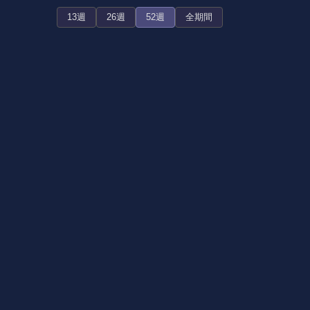
13週
26週
52週
全期間