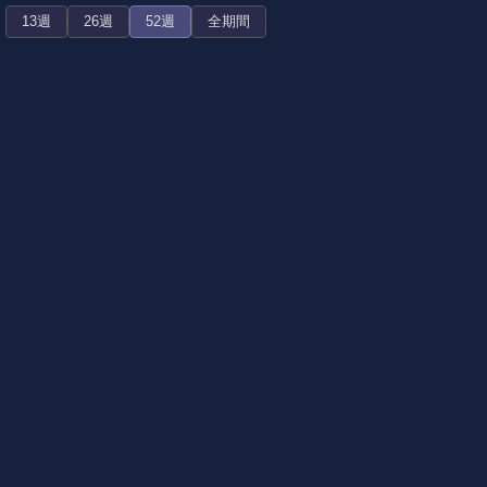
13週
26週
52週
全期間