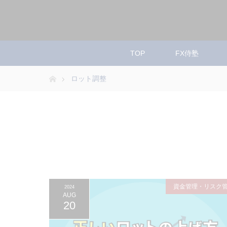
TOP
FX侍塾
ホーム
ロット調整
資金管理・リスク
2024
AUG
20