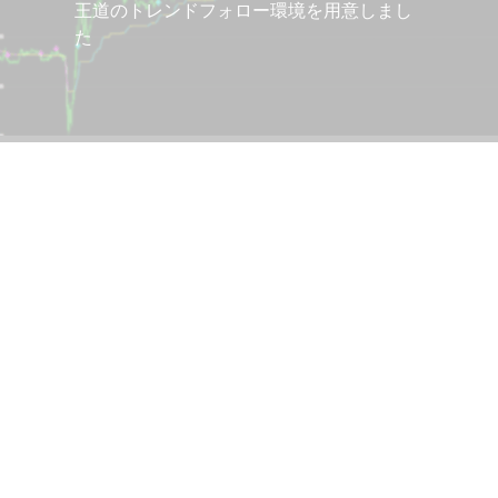
王道のトレンドフォロー環境を用意しまし
た
最近の記事
2026.
202
返り
くり
2026.
COT