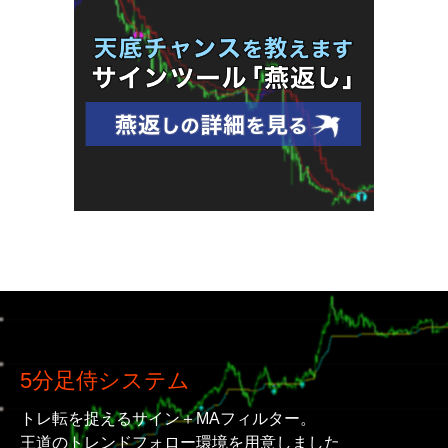
5分足侍システム
トレ転を捉えるサイン＋MAフィルター。
王道のトレンドフォロー環境を用意しました