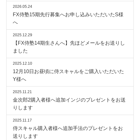
2026.05.24
FX侍塾15期先行募集へお申し込みいただいたS様
へ
2025.12.29
【FX侍塾14期生さんへ】先ほどメールをお送りし
ました
2025.12.10
12月10日お昼頃に侍スキャルをご購入いただいた
Y様へ
2025.11.21
金次郎2購入者様へ追加インジのプレゼントをお送
りします
2025.11.17
侍スキャル購入者様へ追加手法のプレゼントをお
送りします