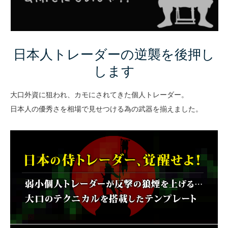
日本人トレーダーの逆襲を後押し
します
大口外資に狙われ、カモにされてきた個人トレーダー。
日本人の優秀さを相場で見せつける為の武器を揃えました。