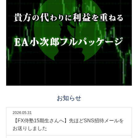
お知らせ
2026.05.31
【FX侍塾15期生さんへ】先ほどSNS招待メールを
お送りしました