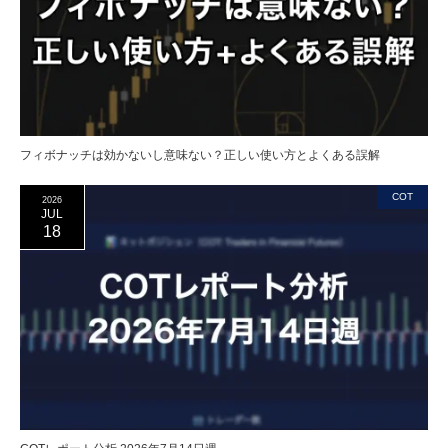
フィボナッチは効かないし意味ない？正しい使い方とよくある誤解
COT
2026
JUL
18