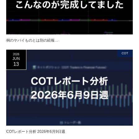
例のヤバイものとは別の続報…
COT
2026
JUN
13
COTレポート分析 2026年6月9日週