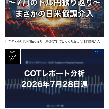
2026年7月のドル円振り返り｜最後の2日でひっくり返した日米協調介入
COT
2026
AUG
01