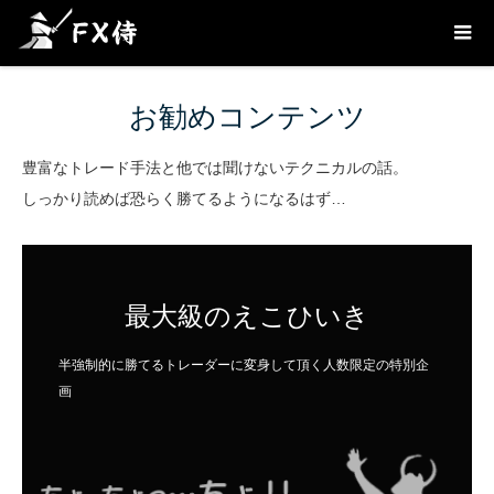
お勧めコンテンツ
豊富なトレード手法と他では聞けないテクニカルの話。
しっかり読めば恐らく勝てるようになるはず…
最大級のえこひいき
半強制的に勝てるトレーダーに変身して頂く人数限定の特別企
画