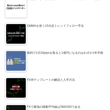
GMMAを使う15分足トレンドフォロー手法
複利で1日20pipsを取ると1億円になるのはわずか1年半後
FX侍テンプレートの解説と入手方法
FXで最強の移動平均線はSMA200である