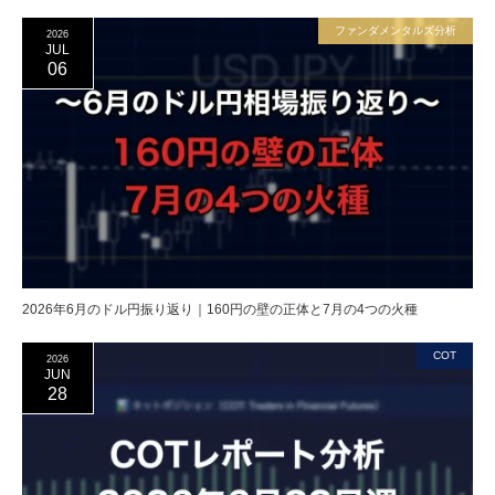
ファンダメンタルズ分析
2026
JUL
06
2026年6月のドル円振り返り｜160円の壁の正体と7月の4つの火種
COT
2026
JUN
28