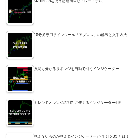
MA ribbonを使う超絶簡単なトレード手法
15分足専用サインツール「アプロス」の解説と入手方法
強弱も分かるサポレジを自動で引くインジケーター
トレンドとレンジの判断に使えるインジケーター6選
見えないものが見えるインジケーターが揃うFXSSIとは？