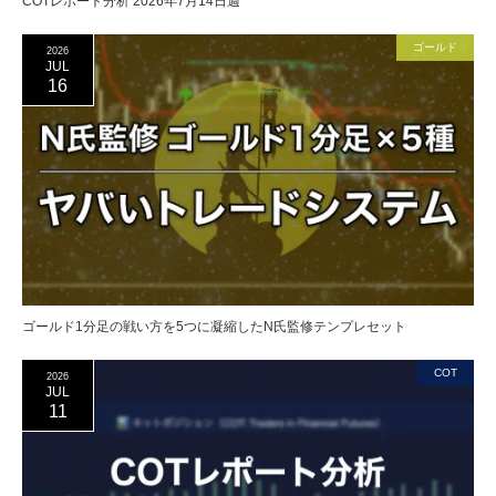
COTレポート分析 2026年7月14日週
ゴールド
2026
JUL
16
ゴールド1分足の戦い方を5つに凝縮したN氏監修テンプレセット
COT
2026
JUL
11