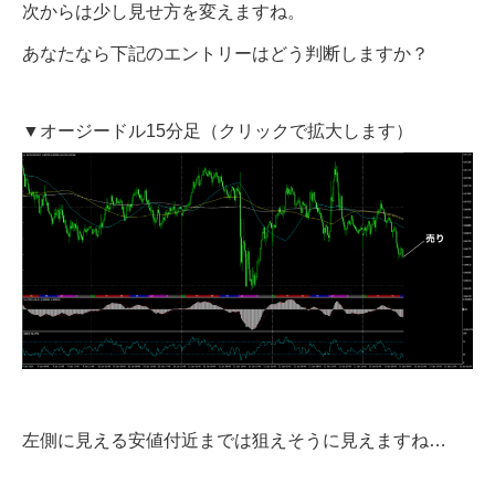
次からは少し見せ方を変えますね。
あなたなら下記のエントリーはどう判断しますか？
▼オージードル15分足（クリックで拡大します）
左側に見える安値付近までは狙えそうに見えますね…