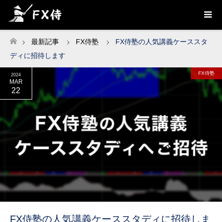
最新記事
FX侍塾
FX侍塾の人気講義ケーススタ
ホーム
ディに招待します
FX侍塾
2024
MAR
22
FX侍塾の人気講義ケーススタディに招待しま