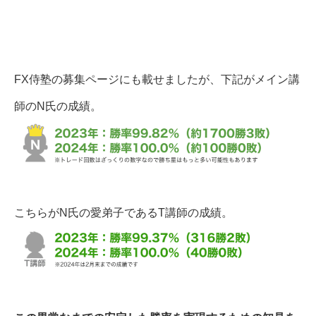
FX侍塾の募集ページにも載せましたが、下記がメイン講
師のN氏の成績。
こちらがN氏の愛弟子であるT講師の成績。