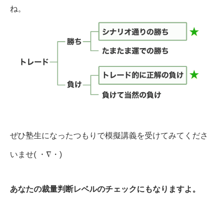
ね。
ぜひ塾生になったつもりで模擬講義を受けてみてくださ
いませ( ・∇・)
あなたの裁量判断レベルのチェックにもなりますよ。