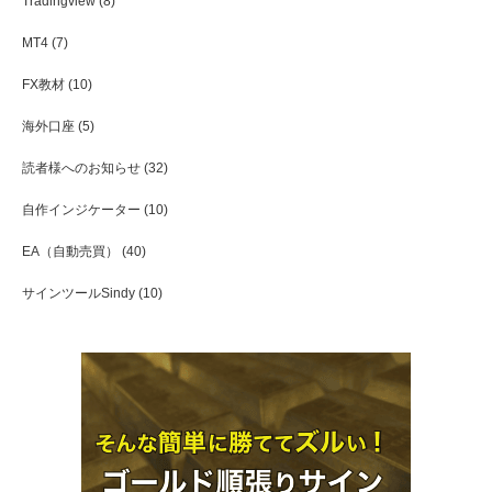
Tradingview
(8)
MT4
(7)
FX教材
(10)
海外口座
(5)
読者様へのお知らせ
(32)
自作インジケーター
(10)
EA（自動売買）
(40)
サインツールSindy
(10)