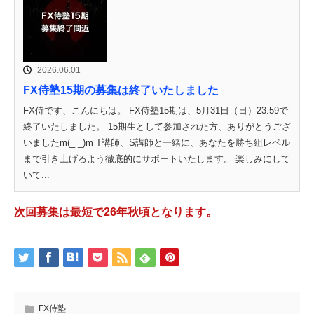
2026.06.01
FX侍塾15期の募集は終了いたしました
FX侍です、こんにちは。 FX侍塾15期は、5月31日（日）23:59で
終了いたしました。 15期生として参加された方、ありがとうござ
いましたm(_ _)m T講師、S講師と一緒に、あなたを勝ち組レベル
まで引き上げるよう徹底的にサポートいたします。 楽しみにして
いて...
次回募集は最短で26年秋頃となります。
FX侍塾