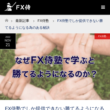
最新記事
FX侍塾
FX侍塾でしか提供できない勝
ホーム
てるようになる為のある秘訣
FX侍塾
2022
NOV
21
FX侍塾でしか提供できない勝てるようになる