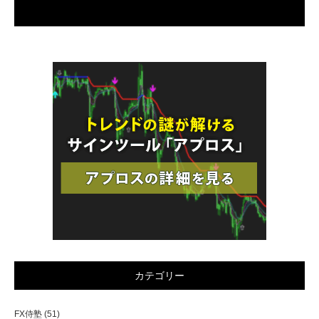
カテゴリー
FX侍塾
(51)