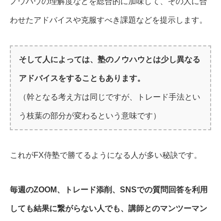
ノウハウの理解度などを総合的に加味して、その人に合
わせたアドバイスや克服すべき課題などを提示します。
そして人によっては、塾のノウハウとは少し異なる
アドバイスをすることもあります。
（幹となる考え方は同じですが、トレード手法とい
う枝葉の部分が変わるという意味です）
これがFX侍塾で勝てるようになる人が多い秘訣です。
毎週のZOOM、トレード添削、SNSでの質問回答を利用
しても結果に繋がらない人でも、講師とのマンツーマン