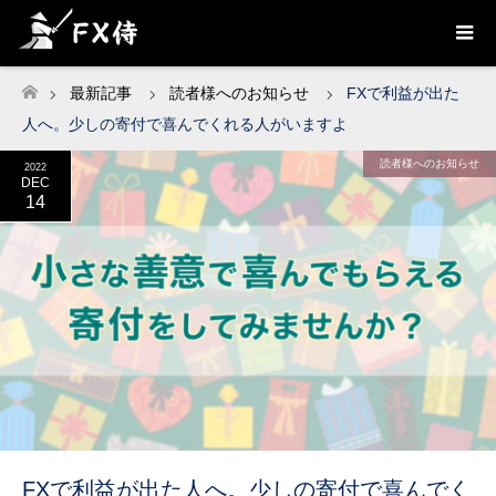
最新記事
読者様へのお知らせ
FXで利益が出た
ホーム
人へ。少しの寄付で喜んでくれる人がいますよ
読者様へのお知らせ
2022
DEC
14
FXで利益が出た人へ。少しの寄付で喜んでく