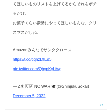
てほしいものリストを上げてるからそれをポチ
るだけ。
お菓子くらい豪勢にやってほしいもんな。クリ
スマスだしね。
Amazonみんなでサンタクロース
https://t.co/cqhzLflEd5
pic.twitter.com/QbypKyLfwg
— Z李 🇺🇦 NO WAR 🕊 (@ShinjukuSokai)
December 5, 2022