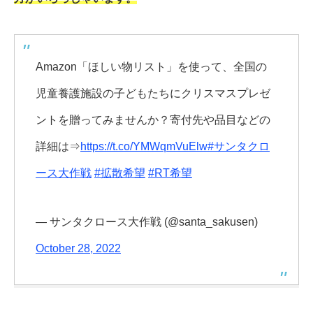
Amazon「ほしい物リスト」を使って、全国の
児童養護施設の子どもたちにクリスマスプレゼ
ントを贈ってみませんか？寄付先や品目などの
詳細は⇒
https://t.co/YMWqmVuElw
#サンタクロ
ース大作戦
#拡散希望
#RT希望
— サンタクロース大作戦 (@santa_sakusen)
October 28, 2022