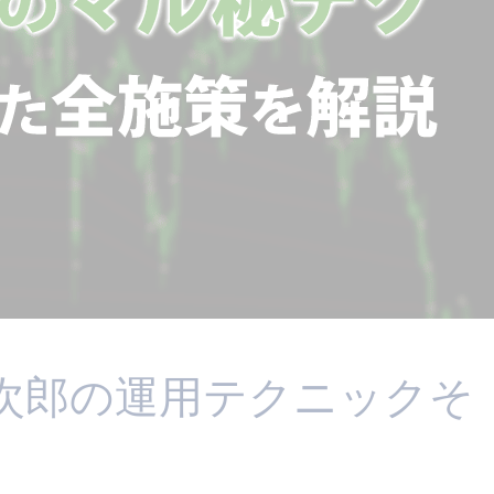
小次郎の運用テクニックそ