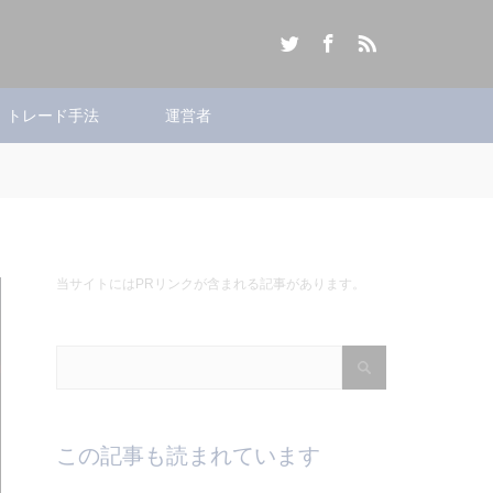
Twitter
Facebook
RSS
トレード手法
運営者
当サイトにはPRリンクが含まれる記事があります。
この記事も読まれています