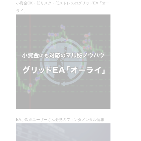
小資金OK・低リスク・低ストレスのグリッドEA「オー
ライ」
EA小次郎ユーザーさん必見のファンダメンタル情報