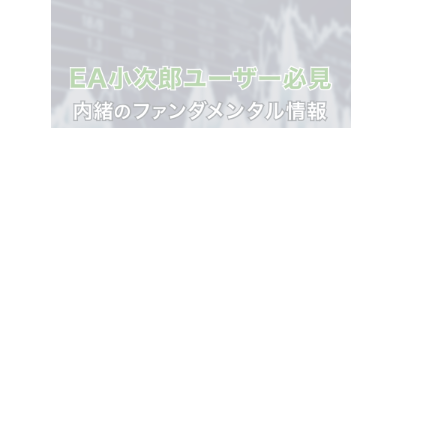
【限定公開】EA小次郎の運用テクニックその11