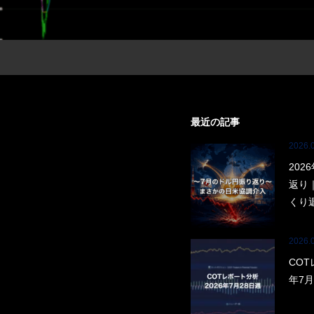
最近の記事
2026.
202
返り
くり
2026.
COT
年7月