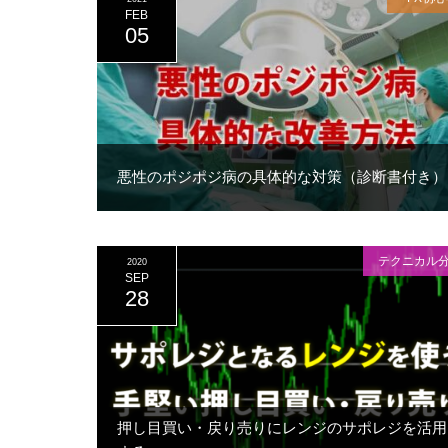
FEB
05
悪性のポジポジ病の具体的な対策（診断書付き）
テクニカル
2020
SEP
28
押し目買い・戻り売りにレンジのサポレジを活用