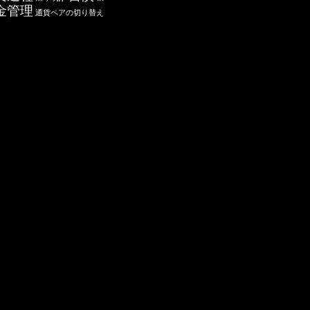
金管理
通貨ペアの切り替え