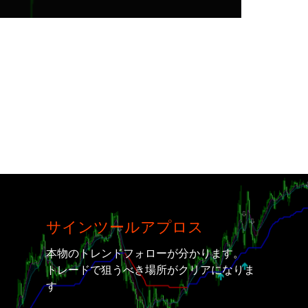
サインツールアプロス
本物のトレンドフォローが分かります。
トレードで狙うべき場所がクリアになりま
す