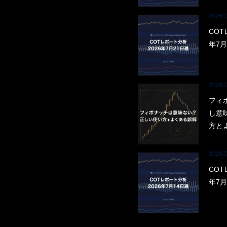
2026.
COT
年7月
2026.
フィ
し意
方と
2026.
COT
年7月