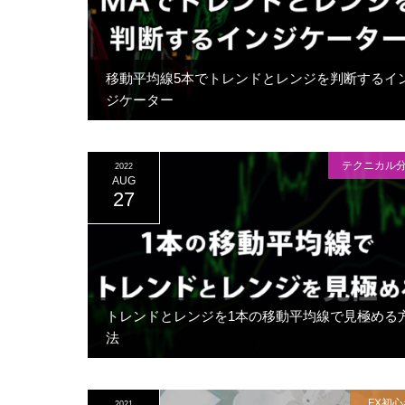
移動平均線5本でトレンドとレンジを判断するイ
ジケーター
テクニカル
2022
AUG
27
トレンドとレンジを1本の移動平均線で見極める
法
FX初心
2021