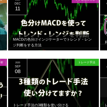
DEC
11
MACDの色分けインジケーターでトレンド・レン
ジ判断をする方法
分析
トレード手法
2020
SEP
08
トレード手法の3種類を使い分ける