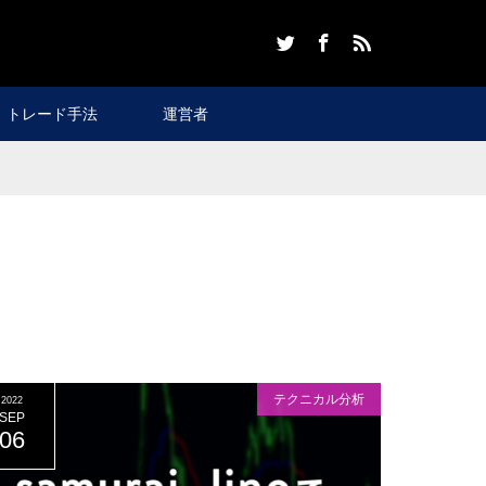
Twitter
Facebook
RSS
トレード手法
運営者
テクニカル分析
2022
SEP
06