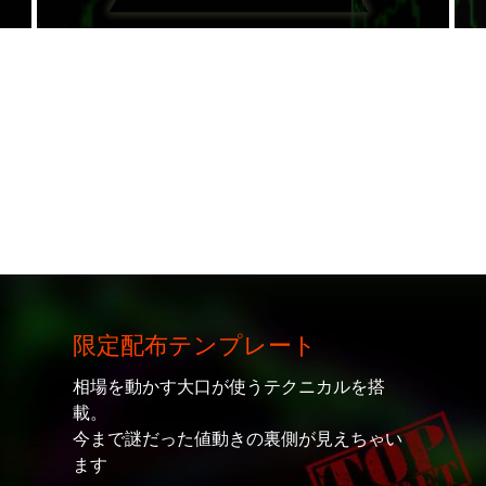
限定配布テンプレート
相場を動かす大口が使うテクニカルを搭
載。
今まで謎だった値動きの裏側が見えちゃい
ます