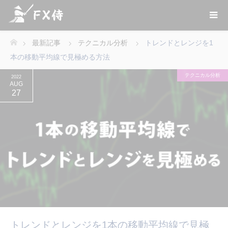
最新記事
テクニカル分析
トレンドとレンジを1
ホーム
本の移動平均線で見極める方法
テクニカル分析
2022
AUG
27
トレンドとレンジを1本の移動平均線で見極