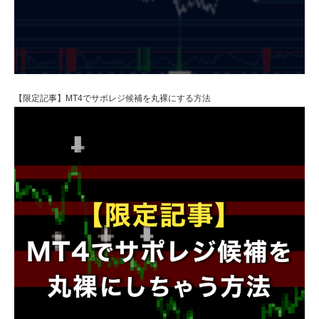
【限定記事】MT4でサポレジ候補を丸裸にする方法