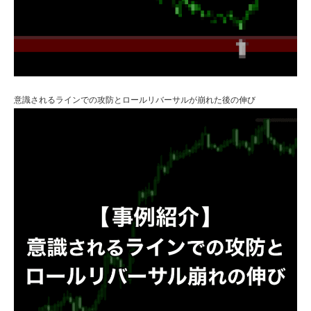
意識されるラインでの攻防とロールリバーサルが崩れた後の伸び