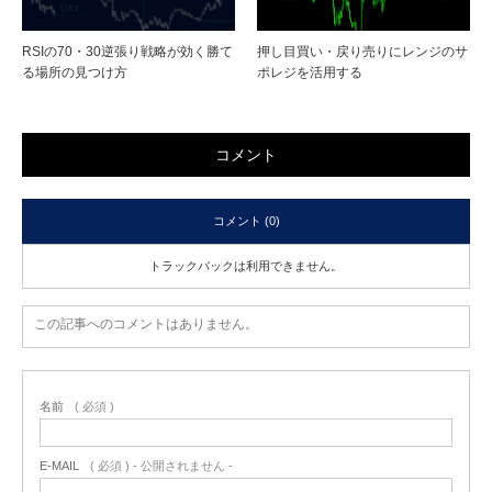
RSIの70・30逆張り戦略が効く勝て
押し目買い・戻り売りにレンジのサ
る場所の見つけ方
ポレジを活用する
コメント
コメント (0)
トラックバックは利用できません。
この記事へのコメントはありません。
名前
( 必須 )
E-MAIL
( 必須 ) - 公開されません -