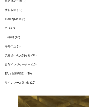
損切りの技術
(9)
情報収集
(10)
Tradingview
(8)
MT4
(7)
FX教材
(10)
海外口座
(5)
読者様へのお知らせ
(32)
自作インジケーター
(10)
EA（自動売買）
(40)
サインツールSindy
(10)