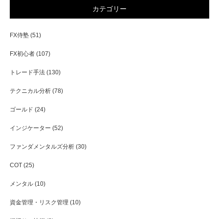
カテゴリー
FX侍塾
(51)
FX初心者
(107)
トレード手法
(130)
テクニカル分析
(78)
ゴールド
(24)
インジケーター
(52)
ファンダメンタルズ分析
(30)
COT
(25)
メンタル
(10)
資金管理・リスク管理
(10)