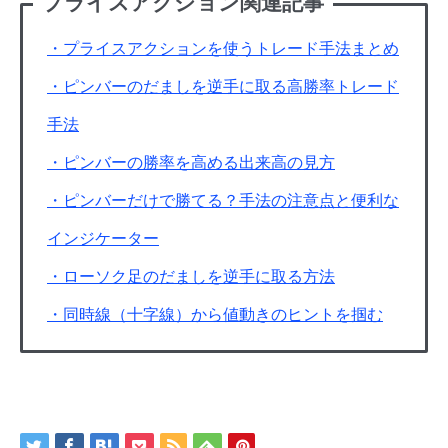
プライスアクション関連記事
・プライスアクションを使うトレード手法まとめ
・ピンバーのだましを逆手に取る高勝率トレード
手法
・ピンバーの勝率を高める出来高の見方
・ピンバーだけで勝てる？手法の注意点と便利な
インジケーター
・ローソク足のだましを逆手に取る方法
・同時線（十字線）から値動きのヒントを掴む