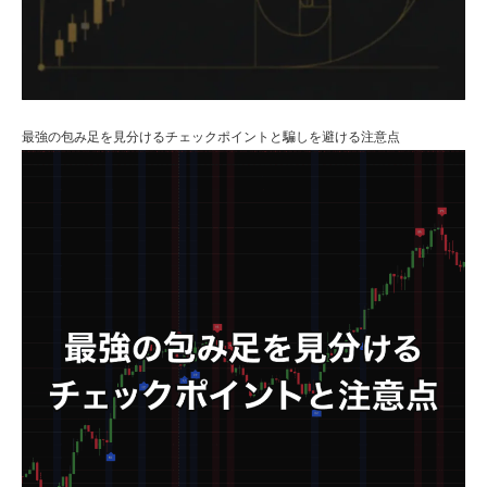
最強の包み足を見分けるチェックポイントと騙しを避ける注意点