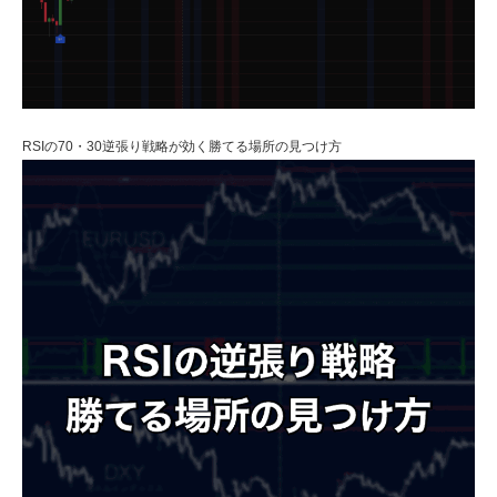
RSIの70・30逆張り戦略が効く勝てる場所の見つけ方