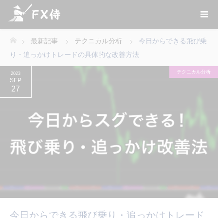
最新記事
テクニカル分析
今日からできる飛び乗
ホーム
り・追っかけトレードの具体的な改善方法
テクニカル分析
2023
SEP
27
今日からできる飛び乗り・追っかけトレード