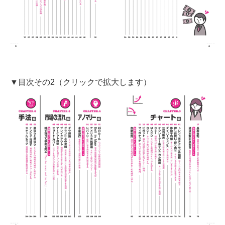
▼目次その2（クリックで拡大します）