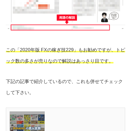
この「2020年版 FXの稼ぎ技229」もお勧めですが、トピ
ック数の多さが売りなので解説はあっさり目です。
下記の記事で紹介しているので、これも併せてチェック
して下さい。