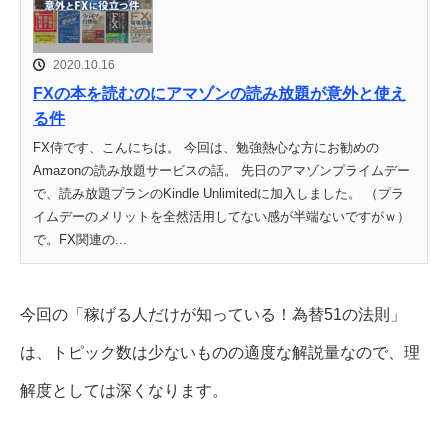
2020.10.16
FXの本を読むのにアマゾンの読み放題が意外と使え
る件
FX侍です、こんにちは。 今回は、勉強熱心な方にお勧めの
Amazonの読み放題サービスの話。 先日のアマゾンプライムデー
で、読み放題プランのKindle Unlimitedに加入しました。 （プラ
イムデーのメリットを全然活用してない感が半端ないですがｗ）
で。FX関連の...
今回の「稼げる人だけが知っている！為替51の法則」
は、トピック数は少ないものの適度な解説量なので、理
解度としては深くなります。