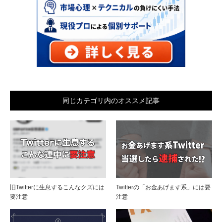
同じカテゴリ内のオススメ記事
旧Twitterに生息するこんなクズには
Twitterの「お金あげます系」には要
要注意
注意