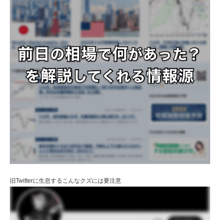
旧Twitterに生息するこんなクズには要注意