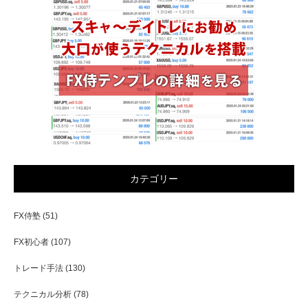
カテゴリー
FX侍塾
(51)
FX初心者
(107)
トレード手法
(130)
テクニカル分析
(78)