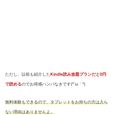
ただし、以前も紹介した
Kindle読み放題プランだと0円
で読める
のでお得感ハンパなきです(*´ω｀*)
無料体験もできるので、タブレットをお持ちの方は入ら
ない理由はありませんよ。