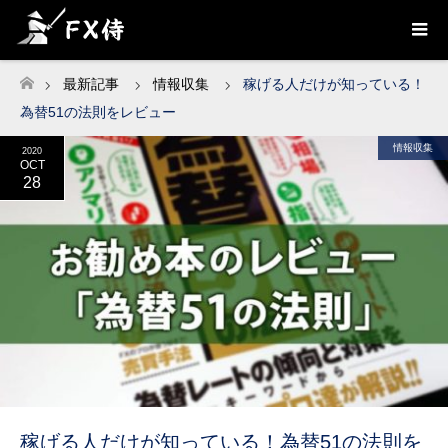
最新記事
情報収集
稼げる人だけが知っている！
ホーム
為替51の法則をレビュー
情報収集
2020
OCT
28
稼げる人だけが知っている！為替51の法則を