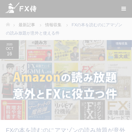
最新記事
情報収集
FXの本を読むのにアマゾン
ホーム
の読み放題が意外と使える件
情報収集
2020
OCT
16
FXの本を読むのにアマゾンの読み放題が意外