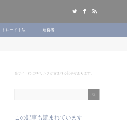
Twitter
Facebook
RSS
トレード手法
運営者
当サイトにはPRリンクが含まれる記事があります。
この記事も読まれています