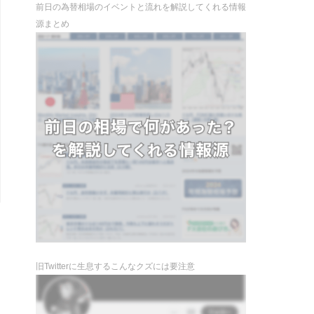
前日の為替相場のイベントと流れを解説してくれる情報
源まとめ
旧Twitterに生息するこんなクズには要注意