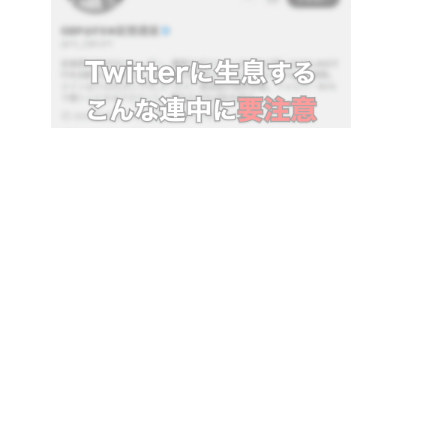
あのレイダリオから経済の仕組みを分かりやすく学べる
動画