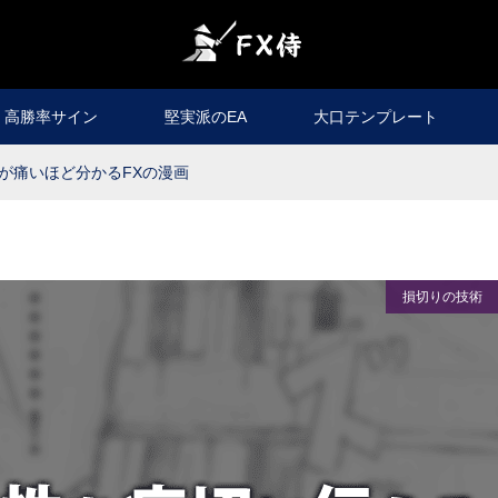
高勝率サイン
堅実派のEA
大口テンプレート
が痛いほど分かるFXの漫画
損切りの技術