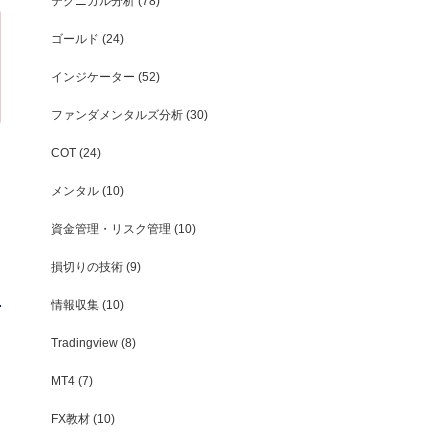
テクニカル分析
(78)
ゴールド
(24)
インジケーター
(52)
ファンダメンタルズ分析
(30)
COT
(24)
メンタル
(10)
資金管理・リスク管理
(10)
損切りの技術
(9)
情報収集
(10)
Tradingview
(8)
MT4
(7)
FX教材
(10)