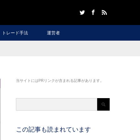
Twitter
Facebook
RSS
トレード手法
運営者
当サイトにはPRリンクが含まれる記事があります。
この記事も読まれています