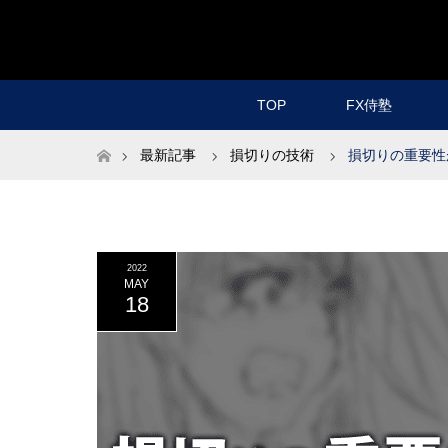
TOP
FX侍塾
ホーム
最新記事
損切りの技術
損切りの重要性
2022
MAY
18