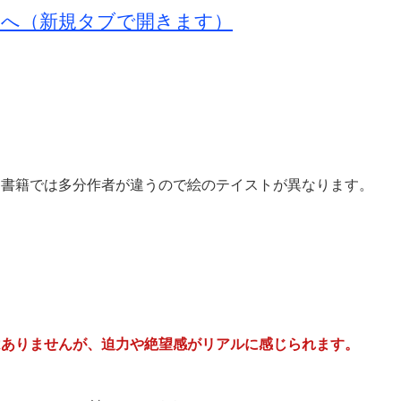
トへ（新規タブで開きます）
た書籍では多分作者が違うので絵のテイストが異なります。
はありませんが、迫力や絶望感がリアルに感じられます。