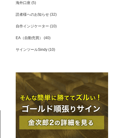
海外口座
(5)
読者様へのお知らせ
(32)
自作インジケーター
(10)
EA（自動売買）
(40)
サインツールSindy
(10)