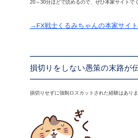
20～30分ほどで読めるので、ぜひ本家サイト
→FX戦士くるみちゃんの本家サイ
損切りをしない愚策の末路が
損切りせずに強制ロスカットされた経験はあり