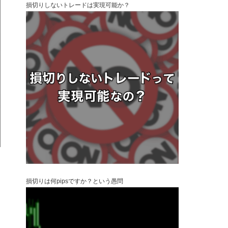
損切りしないトレードは実現可能か？
損切りは何pipsですか？という愚問