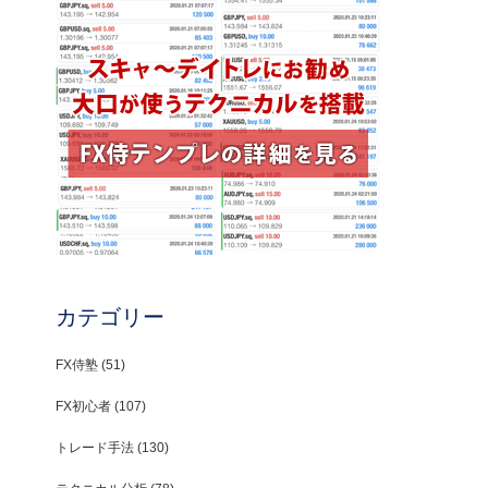
カテゴリー
FX侍塾
(51)
FX初心者
(107)
トレード手法
(130)