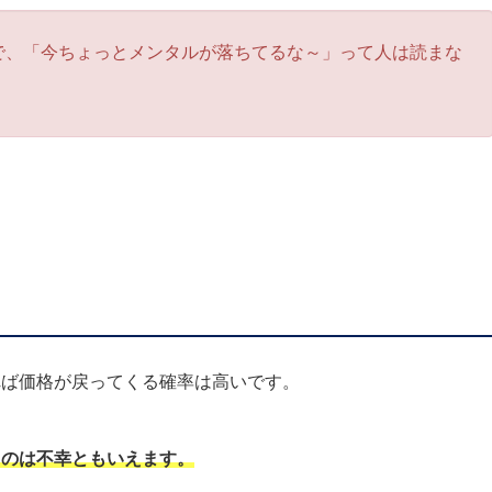
で、「今ちょっとメンタルが落ちてるな～」って人は読まな
れば価格が戻ってくる確率は高いです。
るのは不幸ともいえます。