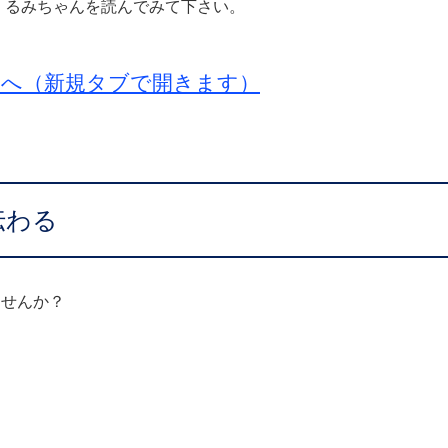
でくるみちゃんを読んでみて下さい。
トへ（新規タブで開きます）
伝わる
ませんか？