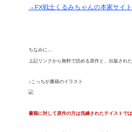
→FX戦士くるみちゃんの本家サイ
ちなみに…
上記リンクから無料で読める原作と、出版され
↓こっちが書籍のイラスト
書籍に対して原作の方は洗練されたテイストで