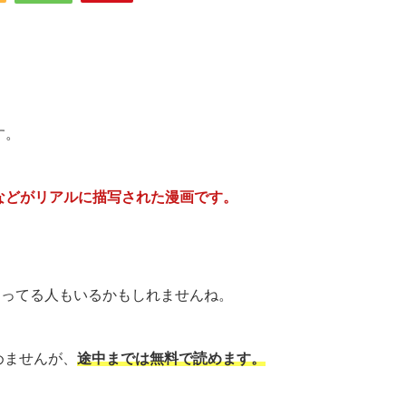
す。
などがリアルに描写された漫画です。
知ってる人もいるかもしれませんね。
めませんが、
途中までは無料で読めます。