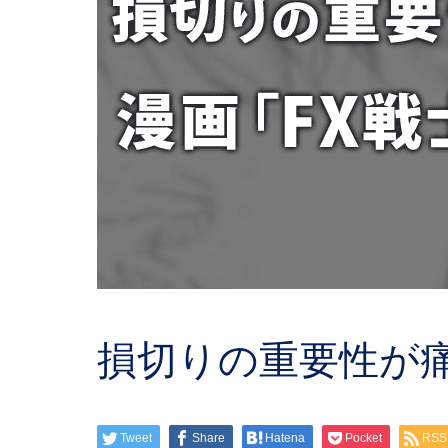
損切りの重要性が痛
Tweet
Share
Hatena
Pocket
RSS