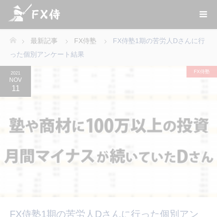
最新記事
FX侍塾
FX侍塾1期の苦労人Dさんに行
ホーム
った個別アンケート結果
FX侍塾
2021
NOV
11
FX侍塾1期の苦労人Dさんに行った個別アン