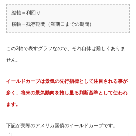
縦軸＝利回り
横軸＝残存期間（満期日までの期間）
この2軸で表すグラフなので、それ自体は難しくありま
せん。
イールドカーブは景気の先行指標として注目される事が
多く、将来の景気動向を推し量る判断基準として使われ
ます。
下記が実際のアメリカ国債のイールドカーブです。