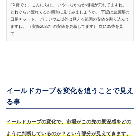
FX侍です、こんにちは。 いや～なかなか相場が荒れてますね。
どれぐらい荒れてるか簡単に見てみましょうか。 下記は金属類の
日足チャート。 パラジウム以外は見える範囲の安値を割り込んで
ますね。 （実際2022年の安値を更新してます） 次に為替を見
て...
イールドカーブを変化を追うことで見え
る事
イールドカーブの変化で、市場がこの先の景況感をどの
ように判断しているのか？という部分が見えてきます。