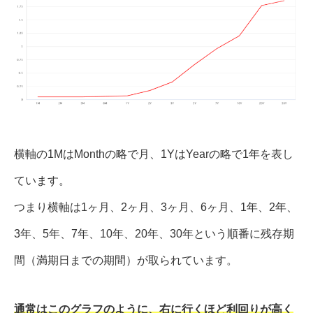
横軸の1MはMonthの略で月、1YはYearの略で1年を表し
ています。
つまり横軸は1ヶ月、2ヶ月、3ヶ月、6ヶ月、1年、2年、
3年、5年、7年、10年、20年、30年という順番に残存期
間（満期日までの期間）が取られています。
通常はこのグラフのように、右に行くほど利回りが高く