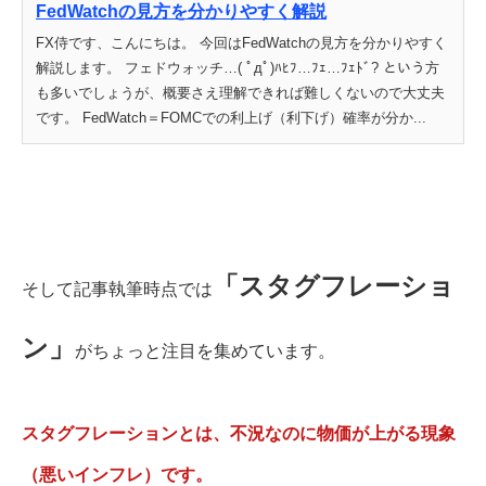
FedWatchの見方を分かりやすく解説
FX侍です、こんにちは。 今回はFedWatchの見方を分かりやすく
解説します。 フェドウォッチ…( ﾟдﾟ)ﾊﾋﾌ…ﾌｪ…ﾌｪﾄﾞ? という方
も多いでしょうが、概要さえ理解できれば難しくないので大丈夫
です。 FedWatch＝FOMCでの利上げ（利下げ）確率が分か...
「スタグフレーショ
そして記事執筆時点では
ン」
がちょっと注目を集めています。
スタグフレーションとは、不況なのに物価が上がる現象
（悪いインフレ）です。