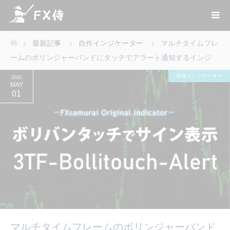
最新記事
自作インジケーター
マルチタイムフレ
ホーム
ームのボリンジャーバンドにタッチでアラート通知するインジ
自作インジケーター
2020
MAY
01
マルチタイムフレームのボリンジャーバンド