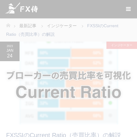
最新記事
インジケーター
FXSSIのCurrent
ホーム
Ratio（売買比率）の解説
インジケーター
2023
JAN
24
FXSSIのCurrent Ratio（売買比率）の解説