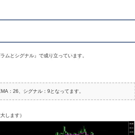
グラムとシグナル』で成り立っています。
）
EMA：26、シグナル：9となってます。
拡大します）