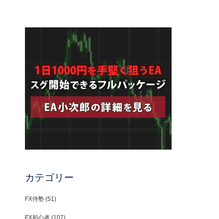
カテゴリー
FX侍塾
(51)
FX初心者
(107)