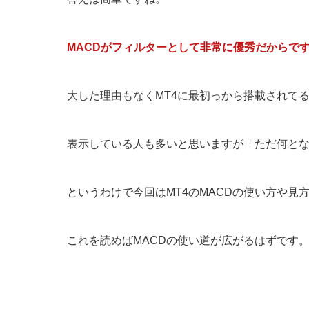
MACDがフィルターとして非常に優秀だからで
大した理由もなくMT4に最初っから搭載されて
表示している人も多いと思いますが「ただ何と
というわけで今回はMT4のMACDの使い方や見
これを読めばMACDの使い道が広がるはずです