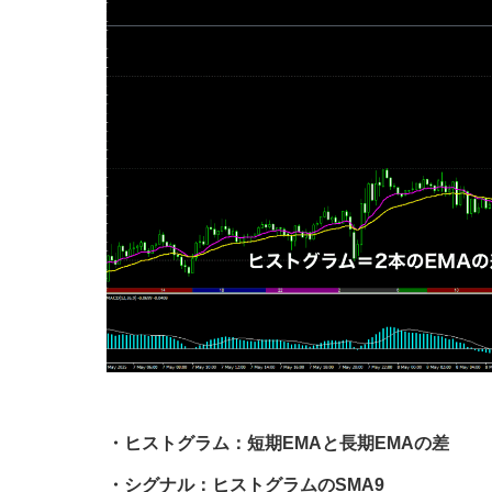
・ヒストグラム：短期EMAと長期EMAの差
・シグナル：ヒストグラムのSMA9