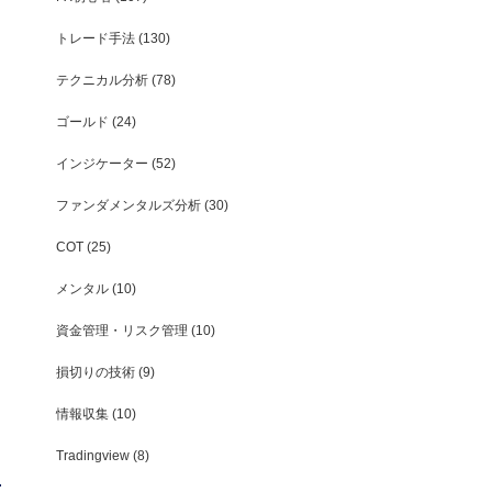
トレード手法
(130)
テクニカル分析
(78)
ゴールド
(24)
インジケーター
(52)
ファンダメンタルズ分析
(30)
COT
(25)
メンタル
(10)
資金管理・リスク管理
(10)
損切りの技術
(9)
情報収集
(10)
Tradingview
(8)