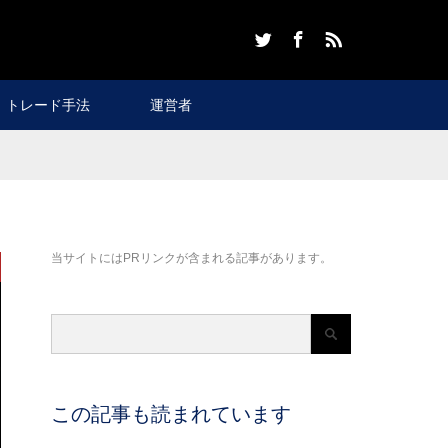
Twitter
Facebook
RSS
トレード手法
運営者
当サイトにはPRリンクが含まれる記事があります。
この記事も読まれています