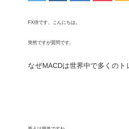
FX侍です、こんにちは。
突然ですが質問です。
なぜMACDは世界中で多くの
答えは簡単ですね。