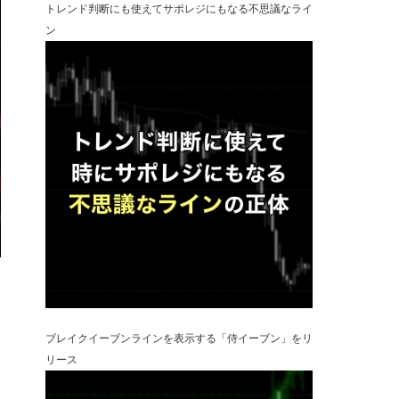
トレンド判断にも使えてサポレジにもなる不思議なライ
ン
ブレイクイーブンラインを表示する「侍イーブン」をリ
リース