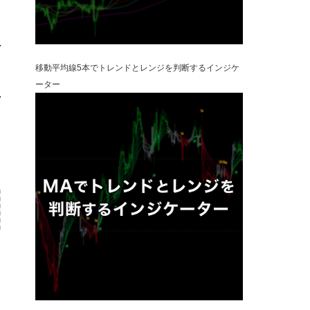
移動平均線5本でトレンドとレンジを判断するインジケ
ーター