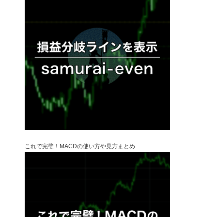
これで完璧！MACDの使い方や見方まとめ