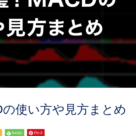
Dの使い方や見方まとめ
feedly
Pin it