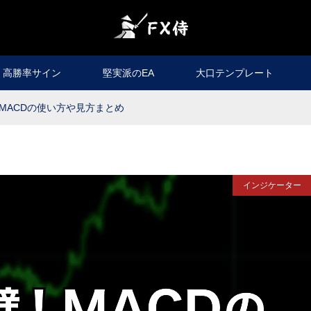
高勝率サイン
堅実派のEA
大口テンプレート
MACDの使い方や見方まとめ
インジケーター