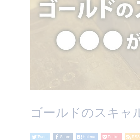
ゴールドのスキャ
Tweet
Share
Hatena
Pocket
RSS