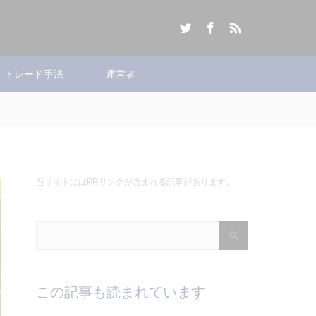
Twitter
Facebook
RSS
トレード手法
運営者
当サイトにはPRリンクが含まれる記事があります。
この記事も読まれています