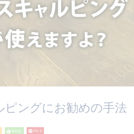
ルピングにお勧めの手法
feedly
Pin it