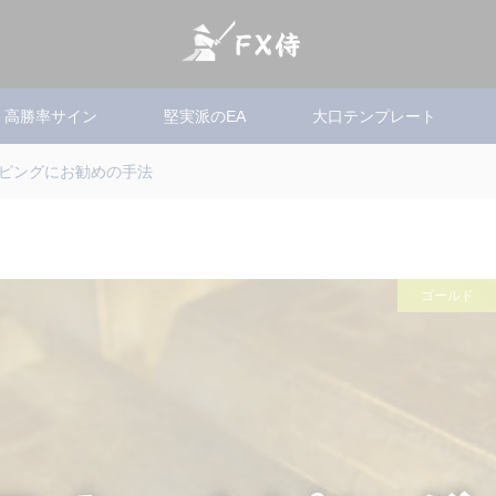
高勝率サイン
堅実派のEA
大口テンプレート
ピングにお勧めの手法
ゴールド