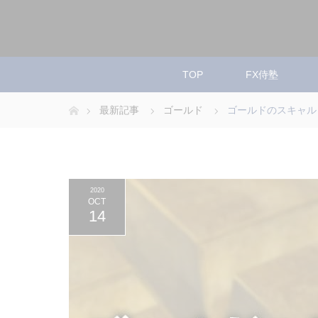
TOP
FX侍塾
ホーム
最新記事
ゴールド
ゴールドのスキャル
2020
OCT
14