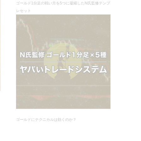
ゴールド1分足の戦い方を5つに凝縮したN氏監修テンプ
レセット
ゴールドにテクニカルは効くのか？