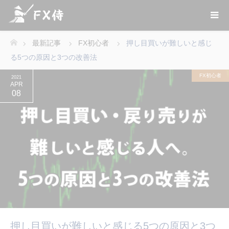
最新記事
FX初心者
押し目買いが難しいと感じ
ホーム
る5つの原因と3つの改善法
FX初心者
2021
APR
08
押し目買いが難しいと感じる5つの原因と3つ