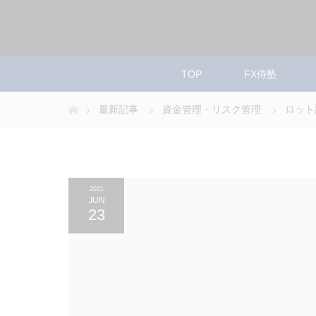
TOP
FX侍塾
ホーム
最新記事
資金管理・リスク管理
ロット
2021
JUN
23