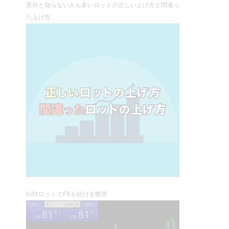
意外と知らない人も多いロットの正しい上げ方と間違っ
た上げ方
0.01ロットでFXを続ける弊害