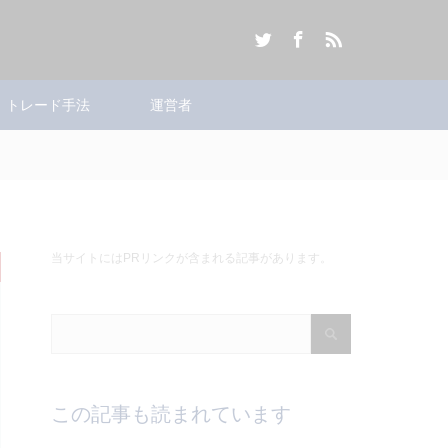
Twitter
Facebook
RSS
トレード手法
運営者
当サイトにはPRリンクが含まれる記事があります。
この記事も読まれています