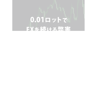
FXで絶対負ける！やってはいけないNGトレード