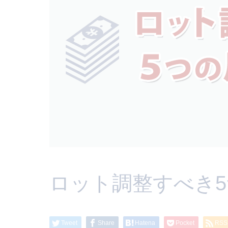
ロット調整すべき
Tweet
Share
Hatena
Pocket
RSS