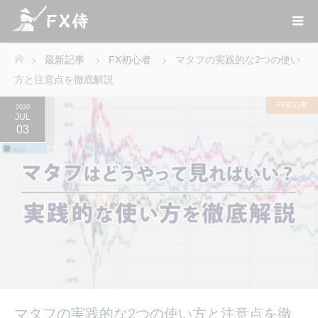
最新記事
FX初心者
マタフの実践的な2つの使い
ホーム
方と注意点を徹底解説
FX初心者
2020
JUL
03
マタフの実践的な2つの使い方と注意点を徹