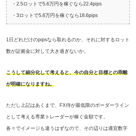
・2.5ロットで5.6万円を稼ぐなら22.4pips
・3ロットで5.6万円を稼ぐなら18.6pips
1日どれだけのpipsなら取れるのか、それに対するロット
数が証拠金に対して大き過ぎないか。
こうして細分化して考えると、今の自分と目標との乖離
が明確になりますね。
ただし上記はあくまで、FX侍が最低限のボーダーライン
として考える専業トレーダーが稼ぐ金額です。
各々でイメージも違うはずなので、その辺りは適宜数字