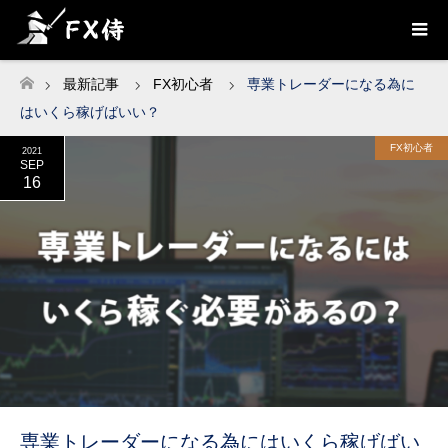
最新記事
FX初心者
専業トレーダーになる為に
ホーム
はいくら稼げばいい？
FX初心者
2021
SEP
16
専業トレーダーになる為にはいくら稼げばい