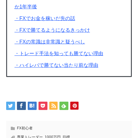
か1年半後
・FXでお金を稼いだ先の話
・FXで勝てるようになるきっかけ
・FXの常識は非常識と疑うべし
・トレード手法を知っても勝てない理由
・ハイレバで勝てない当たり前な理由
FX初心者
専業トレーダー
,
1000万円
,
目標