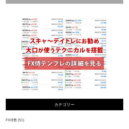
カテゴリー
FX侍塾
(51)