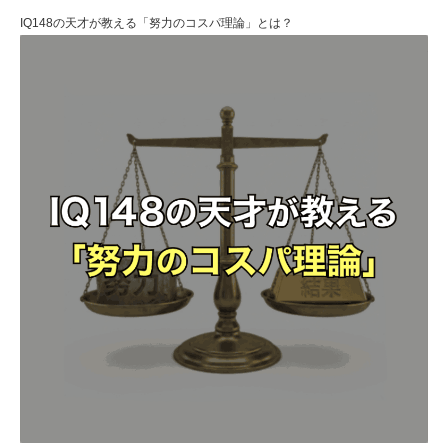
IQ148の天才が教える「努力のコスパ理論」とは？