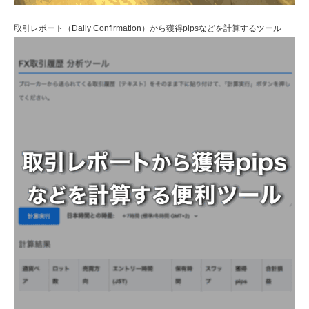
取引レポート（Daily Confirmation）から獲得pipsなどを計算するツール